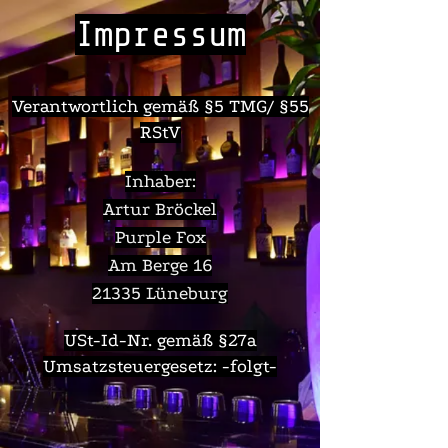
Impressum
Verantwortlich gemäß §5 TMG/ §55
RStV
Inhaber:
Artur Bröckel
Purple Fox
Am Berge 16
21335 Lüneburg
USt-Id-Nr. gemäß §27a
Umsatzsteuergesetz: -folgt-